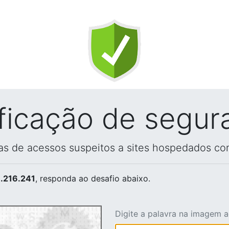
ificação de segur
vas de acessos suspeitos a sites hospedados co
.216.241
, responda ao desafio abaixo.
Digite a palavra na imagem 