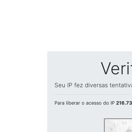
Ver
Seu IP fez diversas tentati
Para liberar o acesso
do IP
216.73