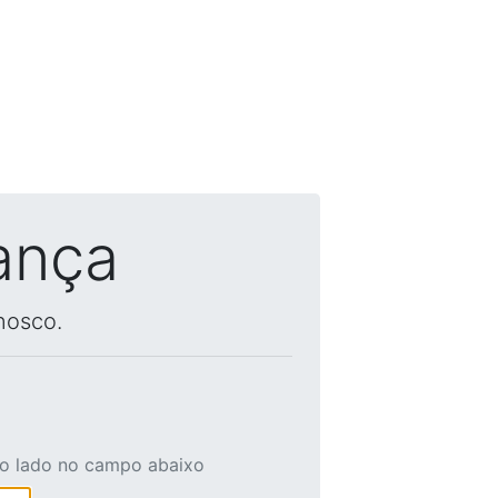
ança
nosco.
ao lado no campo abaixo